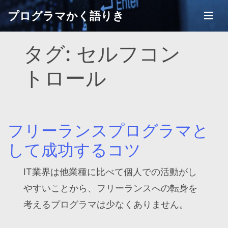
Skip
プログラマかく語りき
to
content
タグ:
セルフコン
トロール
フリーランスプログラマと
して成功するコツ
IT業界は他業種に比べて個人での活動がし
やすいことから、フリーランスへの転身を
考えるプログラマは少なくありません。